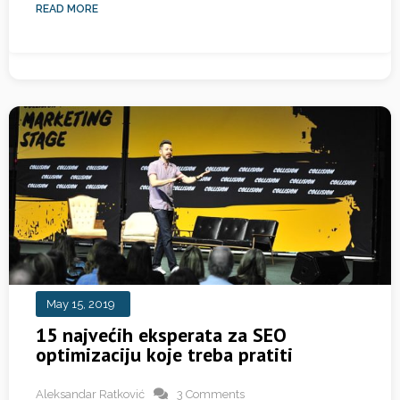
READ MORE
May 15, 2019
15 najvećih eksperata za SEO
optimizaciju koje treba pratiti
Aleksandar Ratković
3 Comments