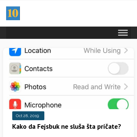
Oct 28, 2019
Kako da Fejsbuk ne sluša šta pričate?