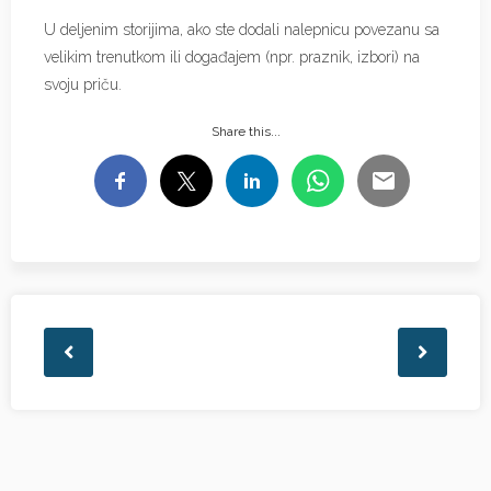
U deljenim storijima, ako ste dodali nalepnicu povezanu sa
velikim trenutkom ili događajem (npr. praznik, izbori) na
svoju priču.
Share this...