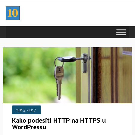
Apr 3, 2017
Kako podesiti HTTP na HTTPS u
WordPressu