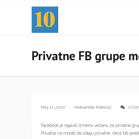
Privatne FB grupe mo
May 11, 2020
Aleksandar Ratković
1 Co
Facebook je najavio izmenu vezanu za privatne grup
Privatne će morati da ostaju privatne, neće biti pre