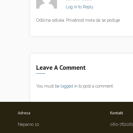
Log in to Reply
Odlična odluka. Privatnost mora da se poštuje.
Leave A Comment
You must be
logged in
to post a comment.
Adresa
Kontakt
Neparno 10
060-76206