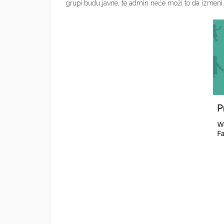
grupi budu javne, te admin neće moži to da izmeni.