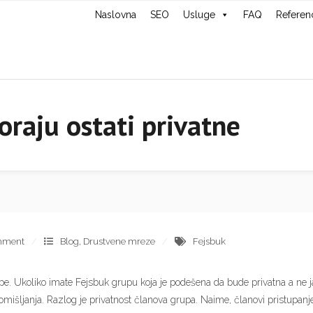
Naslovna
SEO
Usluge
FAQ
Referen
raju ostati privatne
mment
Blog
,
Drustvene mreze
Fejsbuk
e. Ukoliko imate Fejsbuk grupu koja je podešena da bude privatna a ne j
domišljanja. Razlog je privatnost članova grupa. Naime, članovi pristupan