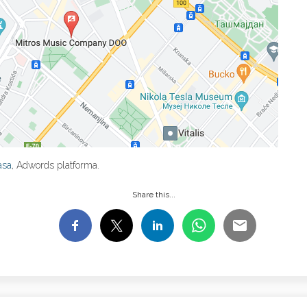
asa
, Adwords platforma.
Share this...