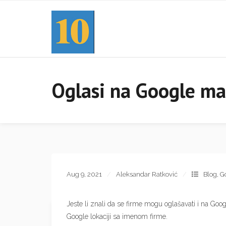
Oglasi na Google ma
Aug 9, 2021
Aleksandar Ratković
Blog
,
Go
Jeste li znali da se firme mogu oglašavati i na Goog
Google lokaciji sa imenom firme.