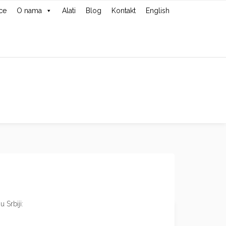
ce
O nama
Alati
Blog
Kontakt
English
 Srbiji: