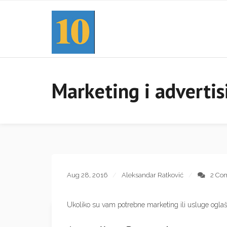
Marketing i advertis
Aug 28, 2016
Aleksandar Ratković
2 Co
Ukoliko su vam potrebne marketing ili usluge oglašav