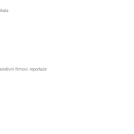
ikala
orativni filmovi, reportaže