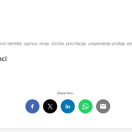
tivni identitet, sajmovi, revije, izložbe, prezntacije, unapređenje prodaje,
nci
Share this...