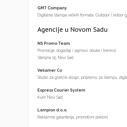
GMT Company
Digitalna štampa velikih formata. Outdoor i indoor g
Agencije u Novom Sadu
NS Promo Team
Promocije, događaji i sajmovi, obuke i treninzi
Sterijina 15, Novi Sad
Vekamer Co
Studio za grafički dizajn, pripremu za štampu, dig
Express Courier System
Kurir Novi Sad
Lampion d.o.o.
Reklamna galanterija, promotivni pokloni