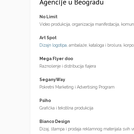
Agencije u Beogradu
No Limit
Video produkcija, organizacija manifestacija, komuni
Art Spot
Dizajn logotipa
, ambalaže, kataloga i brošura, korpora
Mega Flyer doo
Raznošenje i distribucija flajera
SeganyWay
Pokretni Marketing i Advertising Program
Psiho
Grafička i tekstilna produkcija
Bianco Design
Dizaj, štampa i prodaja reklamnog materijala svih v