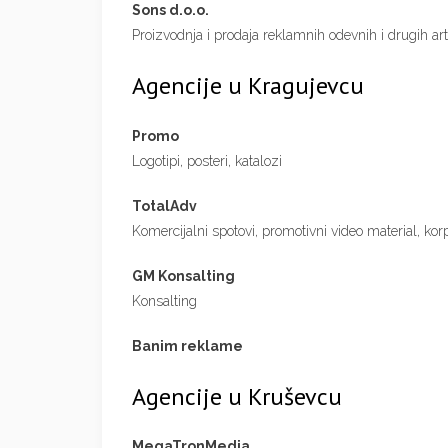
Sons d.o.o.
Proizvodnja i prodaja reklamnih odevnih i drugih art
Agencije u Kragujevcu
Promo
Logotipi, posteri, katalozi
TotalAdv
Komercijalni spotovi, promotivni video material, korp
GM Konsalting
Konsalting
Banim reklame
Agencije u Kruševcu
MegaTronMedia