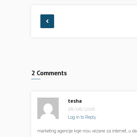
2 Comments
tesha
28/08/2016
Log in to Reply
marketing agencije koje nisu vezane za internet, u d