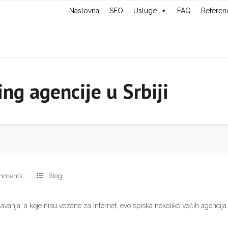
Naslovna
SEO
Usluge
FAQ
Referen
ing agencije u Srbiji
mments
Blog
anja, a koje nisu vezane za internet, evo spiska nekoliko većih agencija u