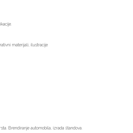
kacije.
tivni materijali, ilustracije
rsta. Brendiranje automobila, izrada štandova.