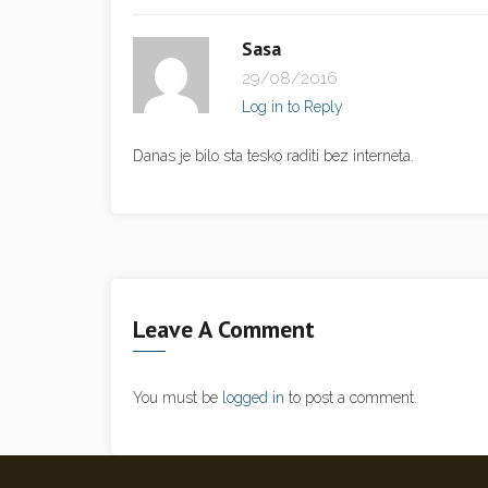
Sasa
29/08/2016
Log in to Reply
Danas je bilo sta tesko raditi bez interneta.
Leave A Comment
You must be
logged in
to post a comment.